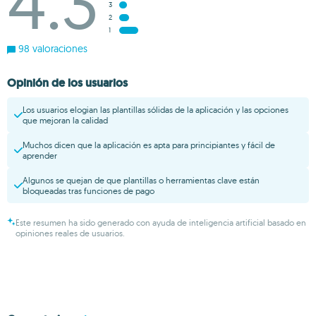
4.3
3
2
1
98 valoraciones
Opinión de los usuarios
Los usuarios elogian las plantillas sólidas de la aplicación y las opciones
que mejoran la calidad
Muchos dicen que la aplicación es apta para principiantes y fácil de
aprender
Algunos se quejan de que plantillas o herramientas clave están
bloqueadas tras funciones de pago
Este resumen ha sido generado con ayuda de inteligencia artificial basado en
opiniones reales de usuarios.