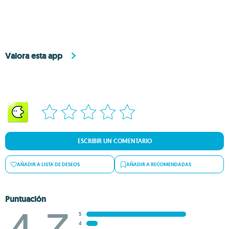
Valora esta app
ESCRIBIR UN COMENTARIO
AÑADIR A LISTA DE DESEOS
AÑADIR A RECOMENDADAS
Puntuación
5
4