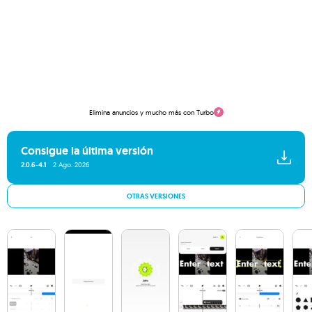
Elimina anuncios y mucho más con Turbo
Consigue la última versión
2.0.6-4.1
2 Ago. 2026
OTRAS VERSIONES