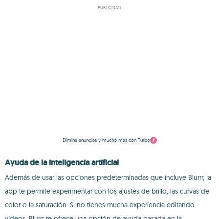
PUBLICIDAD
Elimina anuncios y mucho más con Turbo
Ayuda de la inteligencia artificial
Además de usar las opciones predeterminadas que incluye Blurrr, la
app te permite experimentar con los ajustes de brillo, las curvas de
color o la saturación. Si no tienes mucha experiencia editando
vídeos, Blurrr te ofrece una opción de ayuda basada en la